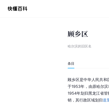
顾乡区
哈尔滨的旧区名
条目
顾乡区是中华人民共和
于1953年，由原哈尔滨
1954年划归黑龙江省
销，其行政区域划归
道