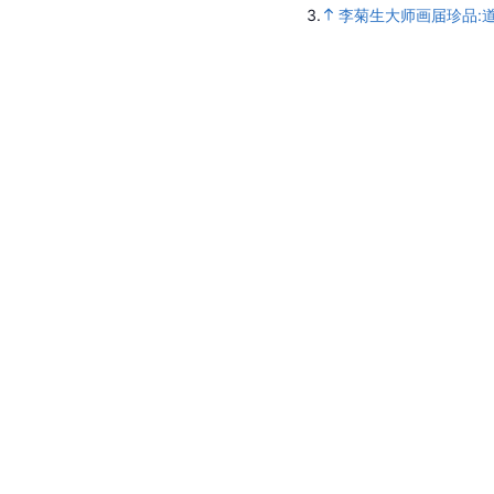
3.
李菊生大师画届珍品: