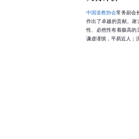
中国道教协会
常务副会
作出了卓越的贡献。谢
性、必然性有着极高的
谦虚谨慎，平易近人；