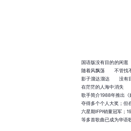
国语版没有目的的闲逛
随着风飘荡　　不管找
影子溜达溜达　　没有
在茫茫的人海中消失　
歌手简介1988年推出《
夺得多个个人大奖；但
六星期IFPI销量冠军；1
等多首歌曲已成为华语