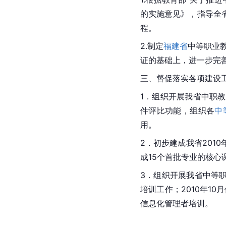
的实施意见》，指导全
程。
2.制定
福建省
中等职业
证的基础上，进一步完
三、督促落实各项建设工
1．组织开展我省中职
件评比功能，组织各
中
用。
2．初步建成我省20
成15个首批专业的核心
3．组织开展我省中等
培训工作；2010年1
信息化管理者培训。﻿