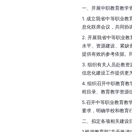
一、开展中职教育教学
1. 成立我省中等职业
息化联席会议，共同协
2. 开展我省中等职
水平、资源建设、紧缺
提供有效的参考依据。
3. 组织有关人员赴
信息化建设工作提供更
4. 组织召开中职教育
程目录、教育教学资源
5.召开中等职业教育教
要求，明确学校和
教育
二、拟定各项相关建设
1.根据教育部“关于推