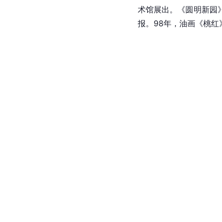
术馆展出。《圆明新园
报。98年，油画《桃红