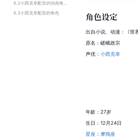
6.2
小西克幸配音的动画角色
6.3
小西克幸配音的角色
角色设定
出自小说、动漫：《世
原名：
嵯
峨政宗
声优：
小西克幸
年龄：27岁
生日：12月24日
星座
：
摩羯座