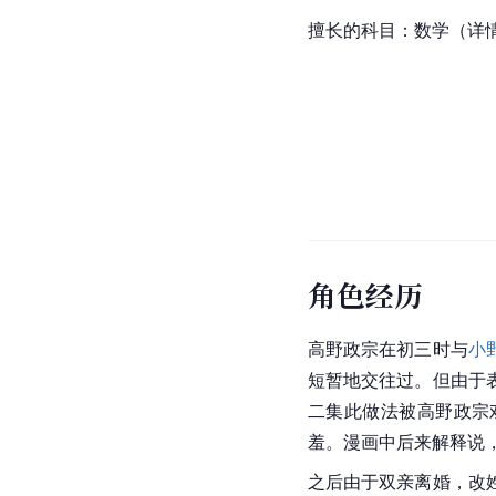
擅长的科目：数学（详情
角色经历
高野政宗在初三时与
小
短暂地交往过。但由于
二集此做法被高野
政宗
羞。漫画中后来解释说，
之后由于双亲离婚，改