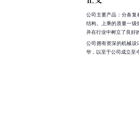
公司主要产品：分条复
结构。上乘的质量一级
并在行业中树立了良好的
公司拥有资深的机械设
华，以至于公司成立至