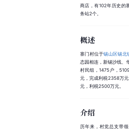
商店，有102年历史
务站2个。
概述
寨门村位于
锡山区
锡北
态园相连，新锡沙线、华
村民组，1475户，51
元，完成利税2358万
元，利税2500万元。
介绍
历年来，村党总支带领