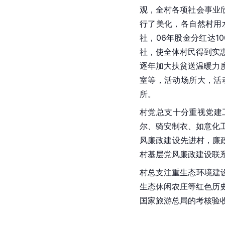
观，全村各项社会事业
行了美化，各自然村用
社，06年股金分红达1
社，使全体村民得到实
逐年加大扶贫送温暖力
室
等，活动场所大，活
所。
村党总支十分重视党建
尔、骑安制衣、如意化
风廉政建设先进村，廉
村基层党风廉政建设联
村总支注重生态环境建
生态休闲农庄等红色历
国家旅游总局的考核验收