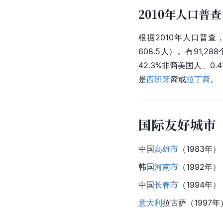
2010年人口普查
根据2010年人口普查，
608.5人）。有91,
42.3%非裔美国人、0.4
是
西班牙
裔或
拉丁裔
。
国际友好城市
中国
高雄市
（1983年）
韩国
河南市
（1992年）
中国
长春市
（1994年）
意大利
拉古萨（1997年