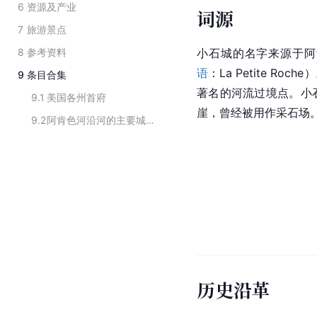
6
资源及产业
词源
7
旅游景点
8
参考资料
小石城的名字来源于阿
语
：La Petite 
9
条目合集
著名的河流过境点。小
9.1
美国各州首府
崖，曾经被用作采石场
9.2
阿肯色河沿河的主要城市
历史沿革