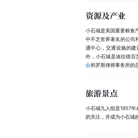
资源及产业
小石城是
美国
重要粮食
中不乏世界著名的公司
通中心，交通设施的建
外，小石城是迪拉德百货、
会
和罗斯律师事务所的
旅游景点
小石城九人组是1957
的关注，并成为小石城