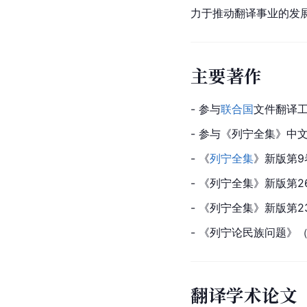
力于推动翻译事业的发
主要著作
- 参与
联合国
文件翻译
- 参与《列宁全集》中
- 《
列宁全集
》新版第9
- 《列宁全集》新版第
- 《列宁全集》新版第
- 《列宁论民族问题》
翻译学术论文