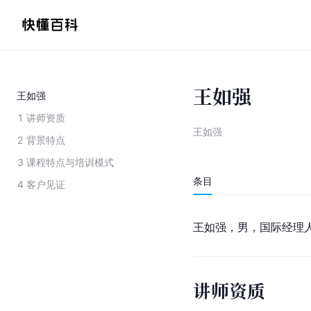
王如强
王如强
1
讲师资质
王如强
2
背景特点
3
课程特点与培训模式
条目
4
客户见证
王如强，男，国际经理
讲师资质