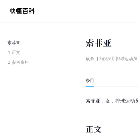
索菲亚
索菲亚
1
正文
该条目为
俄罗斯排球运动员
2
参考资料
条目
索菲亚，女，排球运动
正文