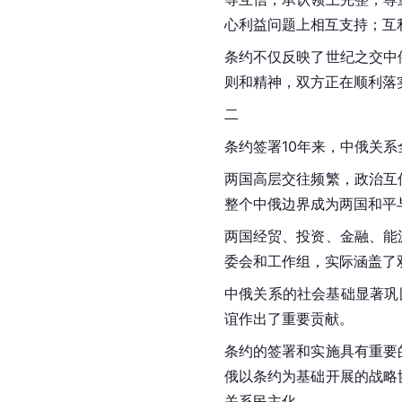
心利益问题上相互支持；互
条约不仅反映了世纪之交中
则和精神，双方正在顺利落
二
条约签署10年来，中俄关
两国高层交往频繁，政治互
整个中俄边界成为两国和平
两国经贸、投资、金融、能
委会和工作组，实际涵盖了
中俄关系的社会基础显著巩
谊作出了重要贡献。
条约的签署和实施具有重要
俄以条约为基础开展的战略
关系
民主化。