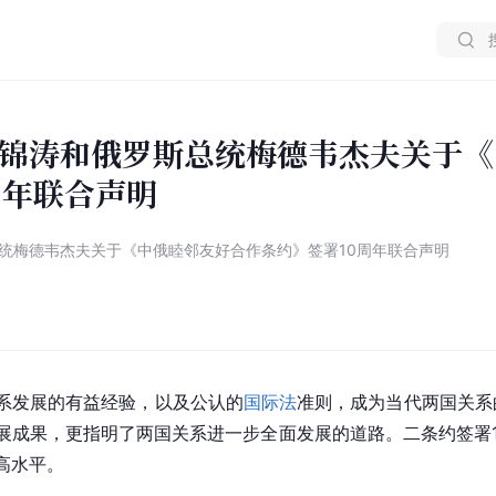
锦涛和俄罗斯总统梅德韦杰夫关于《
周年联合声明
统梅德韦杰夫关于《中俄睦邻友好合作条约》签署10周年联合声明
系发展的有益经验，以及公认的
国际法
准则，成为当代两国关系
展成果，更指明了两国关系进一步全面发展的道路。二条约签署
高水平。