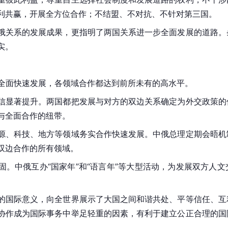
利共赢，开展全方位合作；不结盟、不对抗、不针对第三国。
俄关系的发展成果，更指明了两国关系进一步全面发展的道路。
实。
系全面快速发展，各领域合作都达到前所未有的高水平。
信显著提升。两国都把发展与对方的双边关系确定为外交政策的
与全面合作的纽带。
源、科技、地方等领域务实合作快速发展。中俄总理定期会晤机
双边合作的所有领域。
固。中俄互办“国家年”和“语言年”等大型活动，为发展双方人
的国际意义，向全世界展示了大国之间和谐共处、平等信任、互
协作成为国际事务中举足轻重的因素，有利于建立公正合理的国