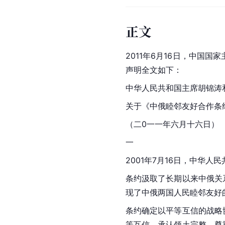
正文
2011年6月16日，中国
声明全文如下：
中华人民共和国主席胡锦涛
关于《中俄睦邻友好合作条
（二0一一年六月十六日）
一
2001年7月16日，中华
条约汲取了长期以来中俄关
现了中俄两国人民睦邻友好
条约确定以平等互信的战略
等互信，承认领土完整，尊