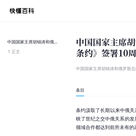
中国国家主席胡
中国国家主席胡锦涛和俄罗斯总统梅德韦杰夫关于《中俄睦邻友好合作条约》签署10周年联合声明
条约》签署10
1
正文
中国国家主席胡锦涛和俄罗斯总
条目
条约汲取了长期以来中俄关
映了世纪之交中俄关系的发
领域合作都达到前所未有的