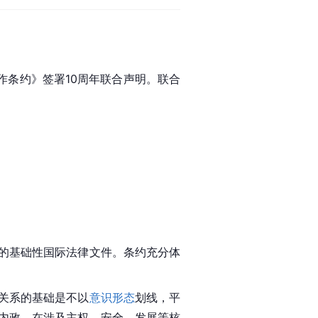
作条约》签署10周年联合声明。联合
。
的基础性国际法律文件。条约充分体
关系的基础是不以
意识形态
划线，平
内政，在涉及主权、安全、发展等核