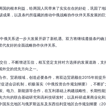
两国的根本利益，给两国人民带来了实实在在的好处，巩固了地
丰硕成果，以及条约所蕴藏的推动中俄战略协作伙伴关系发展的
为中俄关系进一步大发展开辟了新机遇。双方将继续遵循条约确
世代友好的全面战略协作伙伴关系。
交往，不断增进互信，相互坚定支持对方选择的发展道路，支
国外交的优先方向之一。
作。贸易领域，创造必要条件，将双边贸易额在2015年前提升至
投资促进会议机制，积极落实《中俄投资合作规划纲要》，不断
炭、电力、新能源等合作，在互利基础上构建战略性、长期性能
先方向的联合基础研究和高科技研发时，以及科研成果商业化和
中国
东北地区
与
俄罗斯远东
及东
西伯利亚地区
合作规划纲要（20