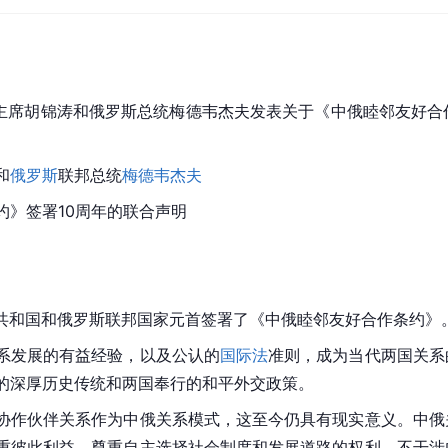
国家主席胡锦涛和俄罗斯总统梅德韦杰夫发表关于《中俄睦邻友好合
和
俄罗斯
联邦总统
梅德韦杰夫
约》签署10周年的联合声明
人民共和国和俄罗斯联邦国家元首签署了《中俄睦邻友好合作条约》
系发展的有益经验，以及公认的
国际法
准则，成为当代两国关系
的深厚历史传统和两国奉行的和平外交政策。
协作伙伴关系作为中俄关系模式，这至今仍具有现实意义。中俄
重彼此利益，尊重自主选择社会制度和发展道路的权利，不干涉