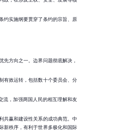
条约实施纲要贯穿了条约的宗旨、原
优先方向之一。边界问题彻底解决，
制有效运转，包括数十个委员会、分
文交流，加强两国人民的相互理解和友
利共赢和建设性关系的成功典范。中
际新秩序，有利于世界多极化和
国际