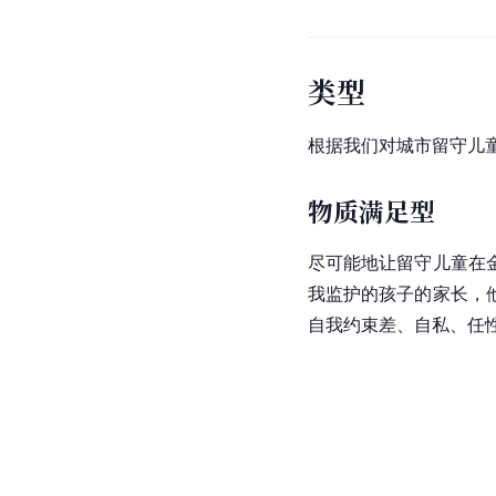
类型
根据我们对城市留守儿
物质满足型
尽可能地让留守儿童在
我监护的孩子的家长，
自我约束差、自私、任