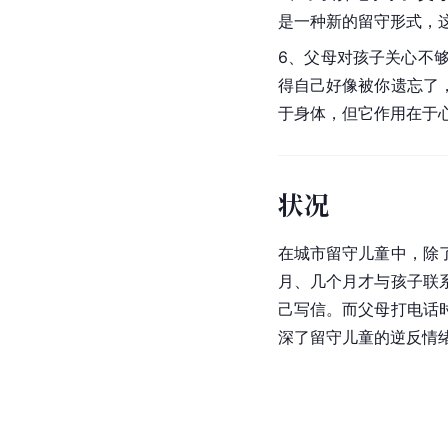
是一种新的留守形式，
6、父母对孩子关心不
得自己好像被你遗忘了
于身体，但它作用在于
状况
在城市留守儿童中，除
月、几个月才与孩子联
己写信。而父母打电话
深了留守儿童的逆反情