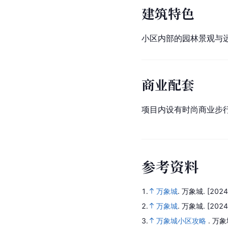
建筑特色
小区内部的园林景观与
商业配套
项目内设有时尚商业步
参
考
资
料
1.
万象城
.
万象城.
[2024
2.
万象城
.
万象城.
[2024
3.
万象城小区攻略
.
万象