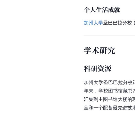
个人生活成就
加州大学
圣巴巴拉分校 
学术研究
科研资源
加州大学
圣巴巴拉分校
年末，学校图书馆藏书72
汇集到主
图书馆大楼
的
室和一个配备最先进技