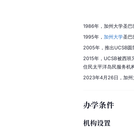
1986年，
加州大学
圣巴
1995年，
加州大学
圣巴
2005年，推出UCSB
2015年，UCSB被
西班
住民
太平洋
岛民服务机构（
2023年4月26日，
加州
办学条件
机构设置