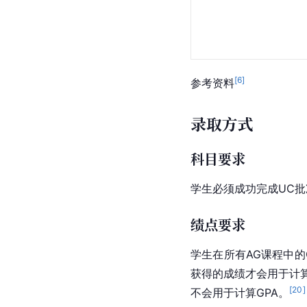
[
6
]
参考资料
录取方式
科目要求
学生必须成功完成UC批
绩点要求
学生在所有AG课程中的G
获得的成绩才会用于计
[
20
]
不会用于计算GPA。