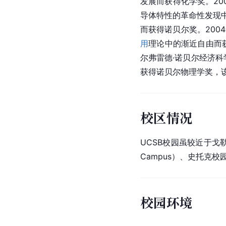
发展而获得化学奖。20
导体特性的革命性发现
而获得诺贝尔奖。200
用
理论中的渐近自由而
尔弗雷德·诺贝尔经济科
获得诺贝尔物理学奖，
校区情况
UCSB校园虽较近于戈
Campus）、史托克校园（
校园环境