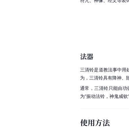
符咒、神像、经文等装饰
法器
三清铃是道教法事中用
为，三清铃具有降神、
通常，三清铃只能由功
为“振动法铃，神鬼咸钦
使用方法