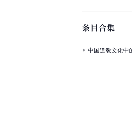
条
目
合
集
中国道教文化中