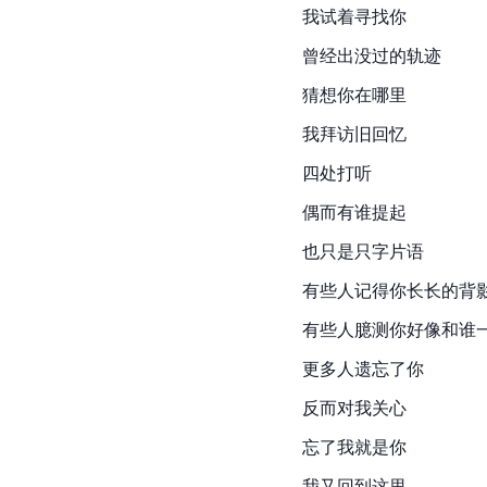
我试着寻找你
曾经出没过的轨迹
猜想你在哪里
我拜访旧回忆
四处打听
偶而有谁提起
也只是只字片语
有些人记得你长长的背
有些人臆测你好像和谁
更多人遗忘了你
反而对我关心
忘了我就是你
我又回到这里