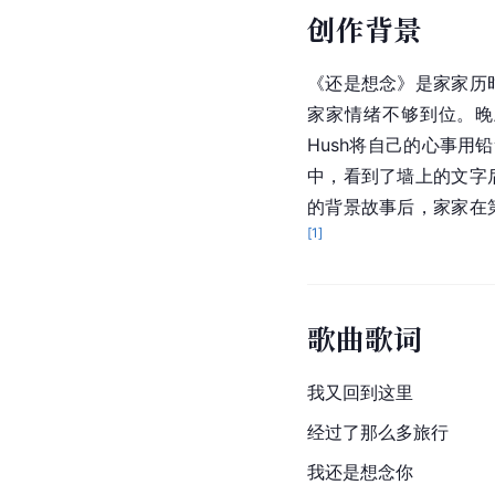
创作背景
《
还是想念
》是家家历
家家情绪不够到位。晚
Hush将自己的心事用
中，看到了墙上的文字
的背景故事后，家家在
[
1
]
歌曲歌词
我又回到这里
经过了那么多旅行
我还是想念你