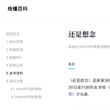
还是想念
还是想念
1
创作背景
该条目为
2016年家家演唱
2
歌曲歌词
3
歌曲MV
条目
4
获奖记录
5
参考资料
《还是想念》是家家演唱
6
条目合集
30日发行的同名专辑
6.1
Hush作词的单曲
离
》片头曲。
6.2
Hush作词的歌曲