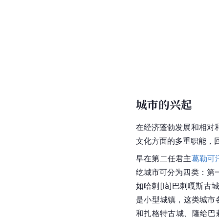
城市的兴起
在经济蓬勃发展和相对
文化方面的多重职能，
早在第二任君主
葛勒可
纥城市可分为四类：第
如哈剌[là]巴剌嘎
是小型城镇，这类城市
和扎格特古城、隆给巴