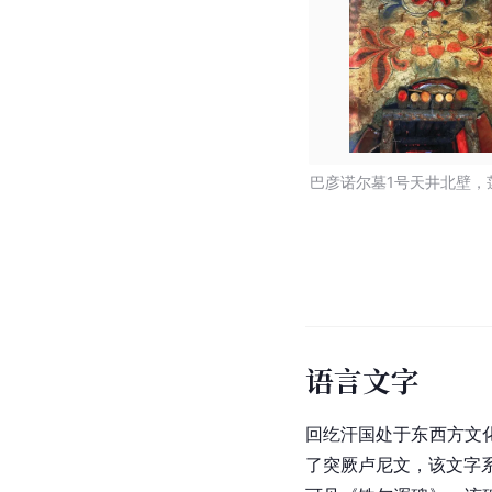
巴彦诺尔墓1号天井北壁，
语言文字
回纥汗国处于东西方文
了突厥卢尼文，该文字