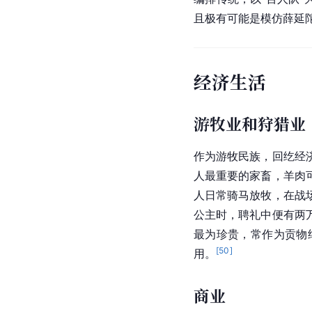
且极有可能是模仿薛延
经济生活
游牧业和狩猎业
作为游牧民族，回纥经
人最重要的家畜，羊肉
人日常骑马放牧，在战
公主时，聘礼中便有两
最为珍贵，常作为贡物
[
50
]
用。
商业