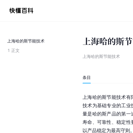
上海哈的斯节
上海哈的斯节能技术
1
正文
上海哈的斯节能技术
条目
上海哈的斯节能技术有
技术为基础专业的工业
量是哈的斯产品的第一
寿命、可靠性、稳定性
以产品稳定为最高守则