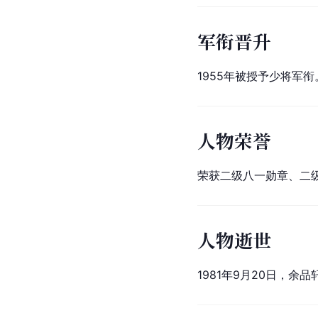
军衔晋升
1955年被授予少将军衔
人物荣誉
荣获二级八一勋章、二
人物逝世
1981年9月20日，余