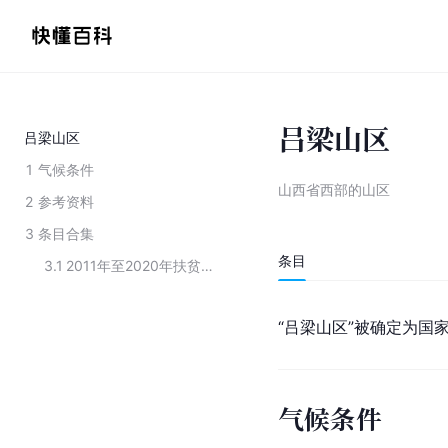
吕梁山区
吕梁山区
1
气候条件
山西省西部的山区
2
参考资料
3
条目合集
条目
3.1
2011年至2020年扶贫攻坚的主要地区
“吕梁山区”被确定为国
气候条件