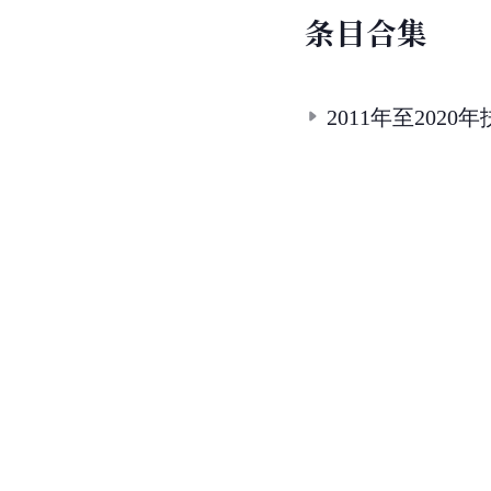
条
目
合
集
2011年至202