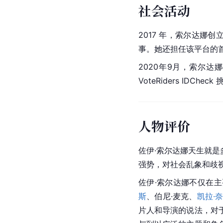
社会活动
2017 年，索尔达娜创立
事。她还担任该平台的
2020年9月，索尔达
VoteRiders IDChe
人物评价
佐伊·索尔达娜天生就
强势，对社会乱象和歧
佐伊·索尔达娜不仅在主
斯
、伯尼·麦克、
凯拉·
片人和导演的说法，对