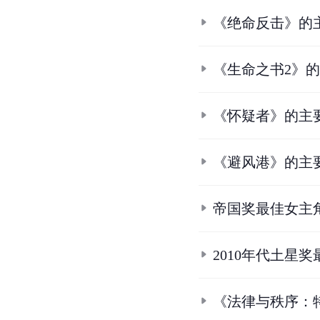
《绝命反击》的
《生命之书2》
《怀疑者》的主
《避风港》的主
帝国奖最佳女主
2010年代土星
《法律与秩序：