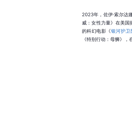
2023年，佐伊·索尔
威：女性力量》在美国
的科幻电影《
银河护卫
《特别行动：母狮》，在