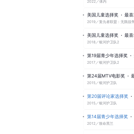
2022
／
体内
美国儿童选择奖
·
最喜欢
2019
／
复仇者联盟：无限战
美国儿童选择奖
·
最喜
2018
／
银河护卫队2
第19届青少年选择奖
·
2017
／
银河护卫队2
第24届MTV电影奖
·
2015
／
银河护卫队
第20届评论家选择奖
·
2015
／
银河护卫队
第14届青少年选择奖
·
2012
／
致命黑兰