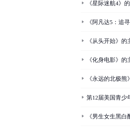
《星际迷航4》
《阿凡达5：追
《从头开始》的
《化身电影》的
《永远的北极熊
第12届美国青少
《男生女生黑白