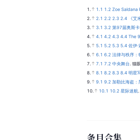
1.
1.1
1.2
Zoe Saldana 
2.
2.1
2.2
2.3
2.4
《艾
3.
3.1
3.2
第97届奥斯
4.
4.1
4.2
4.3
4.4
The 
5.
5.1
5.2
5.3
5.4
佐伊·
6.
6.1
6.2
法律与秩序：
7.
7.1
7.2
中央舞台
.
猫
8.
8.1
8.2
8.3
8.4
明星
9.
9.1
9.2
加勒比海盗：
10.
10.1
10.2
星际迷航
条
目
合
集