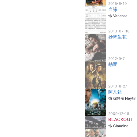
2015-6-19
血缘
饰
Vanessa
2013-07-18
妙笔生花
2012-9-7
劫匪
2010-8-27
阿凡达
饰
妮特丽 Neytiri
2009-12-18
BLACKOUT
饰
Claudine