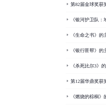
第82届金球奖获
《银河护卫队：
《生命之书》的
《银行匪帮》的
《杀死比尔3》
第12届华鼎奖获
《燃烧的棕榈》