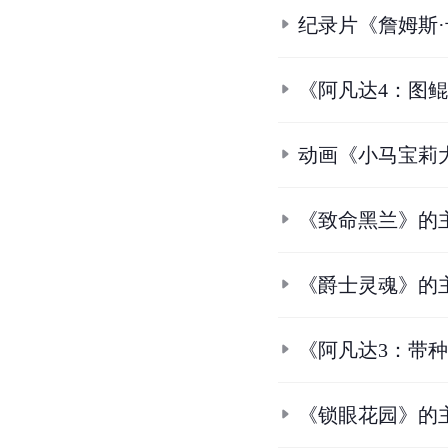
纪录片《詹姆斯
《阿凡达4：图
动画《小马宝莉
《致命黑兰》的
《爵士灵魂》的
《阿凡达3：带
《锁眼花园》的