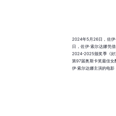
2024年5月26日，
日，佐伊·索尔达娜凭借
2024-2025颁奖季
第97届奥斯卡奖最佳女
伊·索尔达娜主演的电