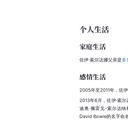
个人生活
家庭生活
佐伊·索尔达娜父亲是
多
感情生活
2005年至2011年，
2013年6月，佐伊·
迪奥·佩雷戈-索尔达纳
David Bowie的名字命