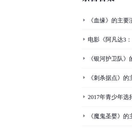
《血缘》的主要
电影《阿凡达3
《银河护卫队》
《刺杀据点》的
2017年青少年
《魔鬼圣婴》的