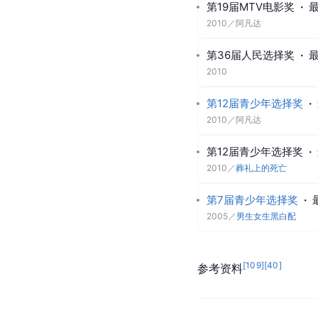
第19届MTV电影奖
·
2010
／
阿凡达
第36届人民选择奖
·
2010
第12届青少年选择奖
·
2010
／
阿凡达
第12届青少年选择奖
·
2010
／
葬礼上的死亡
第7届青少年选择奖
·
2005
／
男生女生黑白配
[
109
]
[
40
]
参考资料