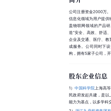
公司注册资金2000万
信息化领域为用户提供
盖物联网领域的产品研
造“安全、高效、舒适
企业及交通、医疗、教
成服务。公司同时下设
构，拥有5家子公司，
股东企业信息
1）
中国科学院
上海高等
民政府发起共建，是以
能力为基点，以多学科
2）
浙江九鼎投资集团