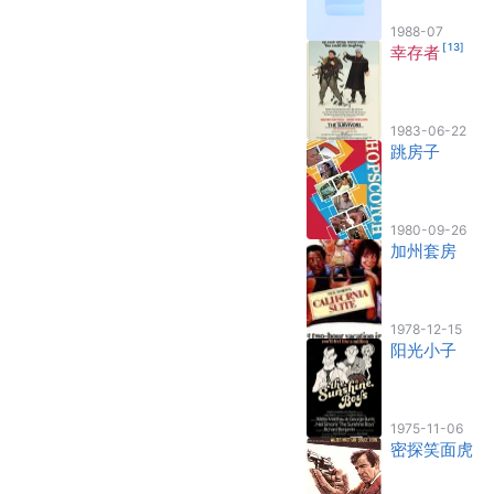
1988-07
[
13
]
幸存者
1983-06-22
跳房子
1980-09-26
加州套房
1978-12-15
阳光小子
1975-11-06
密探笑面虎