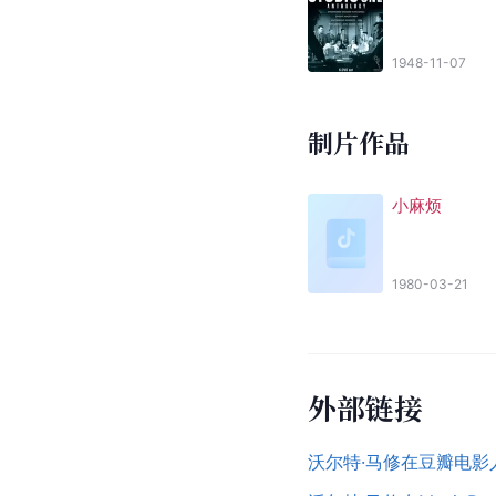
1948-11-07
制片作品
小麻烦
1980-03-21
外部链接
沃尔特·马修在豆瓣电影