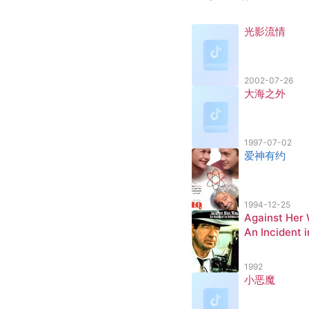
光影流情
2002-07-26
大海之外
1997-07-02
爱神有约
1994-12-25
Against Her W
An Incident i
[
8
]
altimore
1992
小恶魔