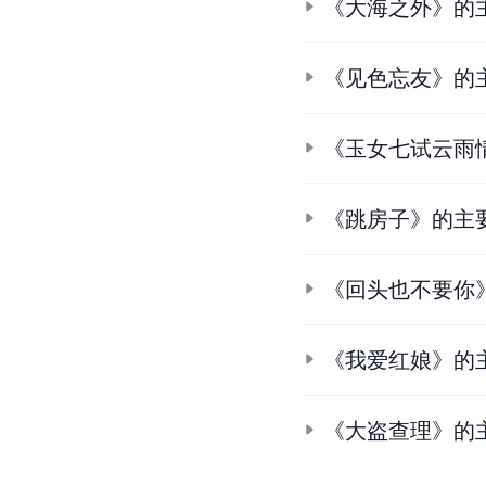
《大海之外》的
《见色忘友》的
《玉女七试云雨
《跳房子》的主
《回头也不要你
《我爱红娘》的
《大盗查理》的