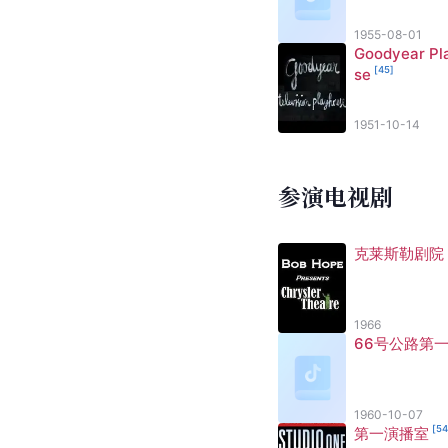
1955-08-01
Goodyear Pl
[
45
]
se
1951-10-14
参演电视剧
克莱斯勒剧院
1966
66号公路第
1960-10-07
[
5
第一演播室