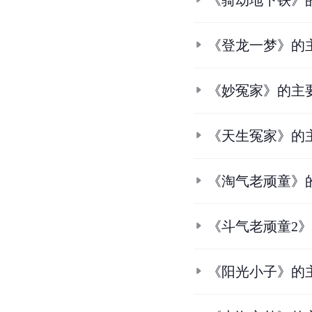
《骑劫地下铁》
《登龙一梦》的
《妙冤家》的主
《天生冤家》的
《淘气老顽童》
《斗气老顽童2
《阳光小子》的