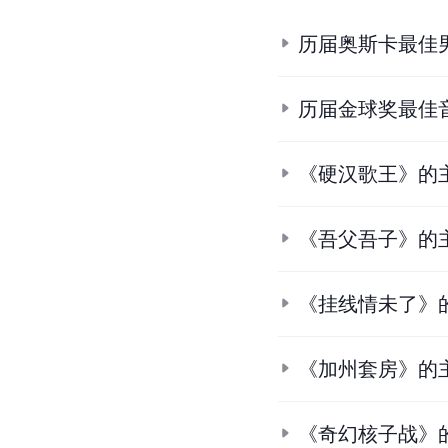
历届奥斯卡最佳
历届金球奖最佳
《硬汉歌王》的
《吾父吾子》的
《挂线情未了》
《加州套房》的
《奇幻核子战》