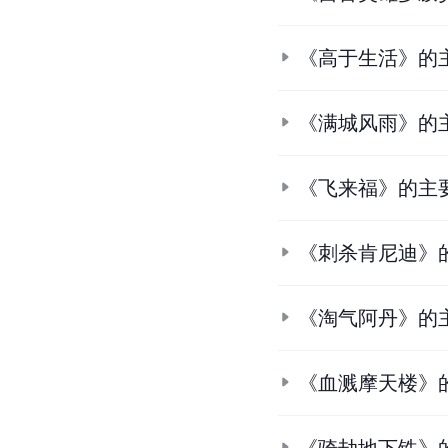
《高于生活》的
《满城风雨》的
《飞来福》的主
《刺杀肯尼迪》
《淘气阿丹》的
《血溅摩天楼》