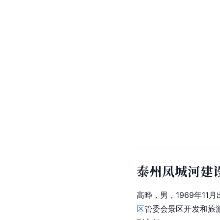
泰州凤城河建
高晔，男，1969年11
区
管委会景区开发和旅