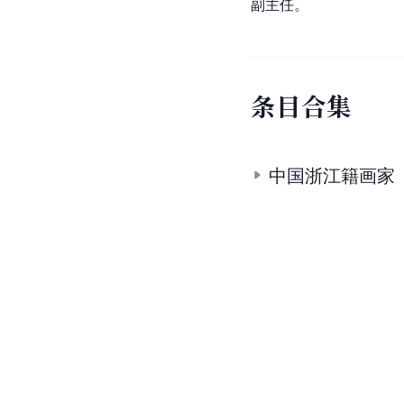
副主任。
条
目
合
集
中国浙江籍画家