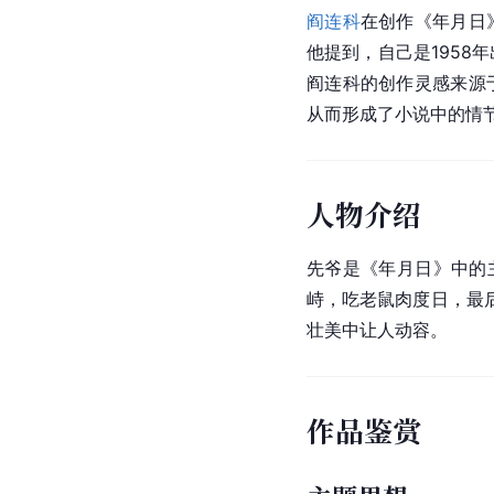
阎连科
在创作《年月日
他提到，自己是1958
阎连科的创作灵感来源
从而形成了小说中的情
人物介绍
先爷是《年月日》中的
峙，吃老鼠肉度日，最
壮美中让人动容。
作品鉴赏