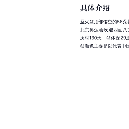
具体介绍
圣火盆顶部镂空的56朵
北京奥运会欢迎四面八
历时130天；盆体深29
盆颜色主要是以代表中国