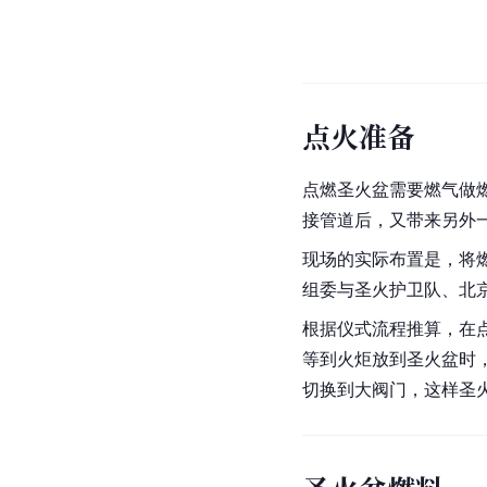
点火准备
点燃圣火盆需要燃气做
接管道后，又带来另外
现场的实际布置是，将
组委与圣火护卫队、
北
根据仪式流程推算，在
等到火炬放到圣火盆时
切换到大阀门，这样圣