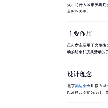
火炬将传入城市庆典晚
着熊熊火焰。
主要作用
圣火盆主要用于火炬接
动的结束和庆典活动的
设计理念
北京
奥运会
火炬接力圣
以及祥云图案为设计元