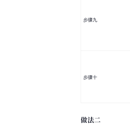
步骤九
步骤十
做法二