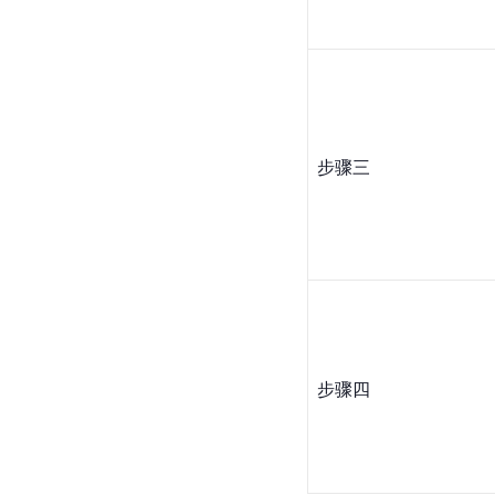
步骤三
步骤四