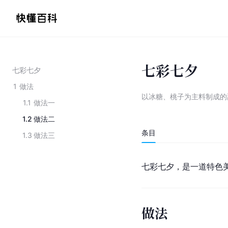
七彩七夕
七彩七夕
1
做法
以冰糖、桃子为主料制成的
1.1
做法一
1.2
做法二
条目
1.3
做法三
七彩七夕，是一道特色
做法