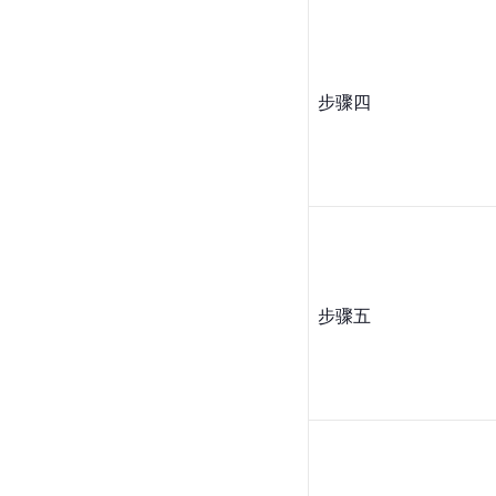
步骤四
步骤五