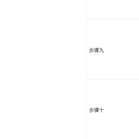
步骤九
步骤十