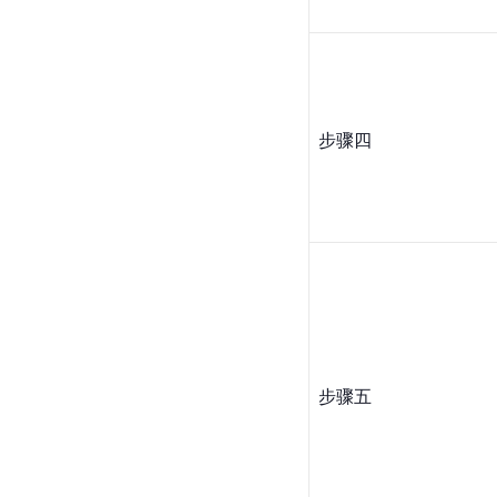
步骤四
步骤五