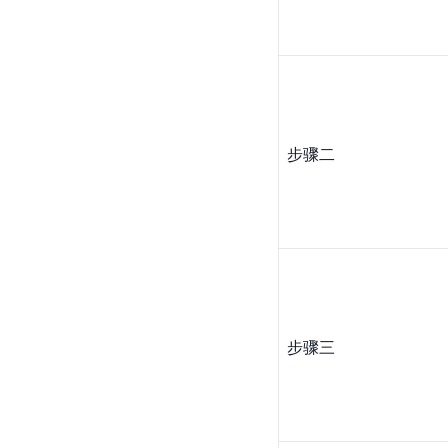
步骤二
步骤三