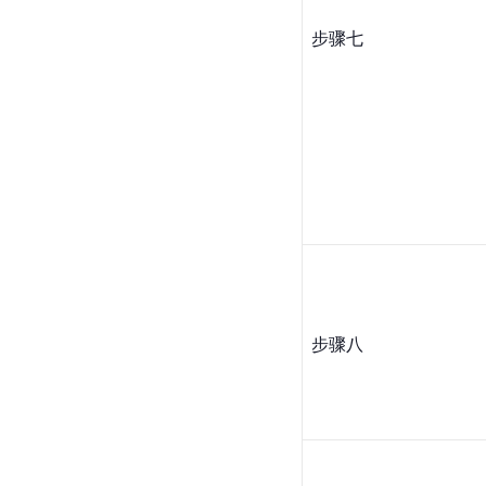
步骤七
步骤八