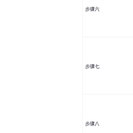
步骤六
步骤七
步骤八