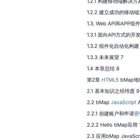
1.2.1 构建移动端解决方
1.2.2 建立成功的移动端
1.3. Web API和APP组
1.3.1 面向API方式的开
1.3.2 组件化自动化构建 
1.3.3 未来展望 7
1.4 本章总结 8
第2章 
HTML5
 bMap
2.1 基本知识之经纬度 9
2.2 bMap 
JavaScript
 
2.2.1 创建账户和申请
密
2.2.2 Hello bMap应用 
2.3 应用bMap 
JavaScr