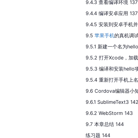
9.4.3 查看编译环境 137
9.4.4 编译安卓应用 137
9.4.5 安装到安卓手机并
9.5 
苹果手机
的真机调试 
9.5.1 新建一个名为hello
9.5.2 打开Xcode，加
9.5.3 编译和安装hello
9.5.4 重新打开手机上名为
9.6 
Cordova
编辑器小知
9.6.1 SublimeText3 14
9.6.2 WebStorm 143
9.7 本章总结 144
练习题 144