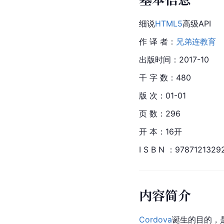
细说
HTML5
高级API
作 译 者：
兄弟连教育
出版时间：2017-10
千 字 数：480
版 次：01-01
页 数：296
开 本：16开
I S B N ：9787121329
内容简介
Cordova
诞生的目的，