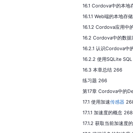
16.
1 Cordova中的本地
16.1.1 Web端的本地存储
16.1.2 Cordova应用
16.2 Cordova中的数据
16.2.1 认识Cordova中
16.2.2 使用
SQL
ite SQL
16.3 本章总结 266
练习题 266
第17章 Cordova中的Devi
17.1 使用加速
传感器
 26
17.
1.1 加速度的概念 268
17.1.2 获取当前加速度的