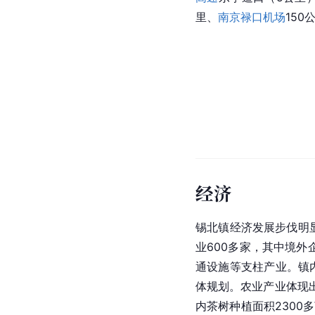
里、
南京禄口机场
15
经济
锡北镇经济发展步伐明显
业600多家，其中境外
通设施等支柱产业。镇
体规划。农业产业体现
内茶树种植面积2300多