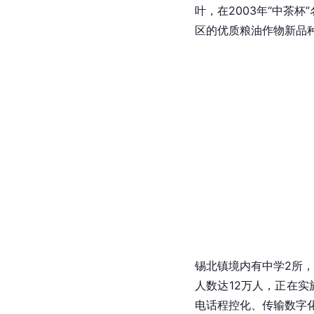
叶，在2003年“中茶
区的优质粮油作物新品
锡北镇境内有中学2所，
人数达12万人，正在
电话程控化、传输数字