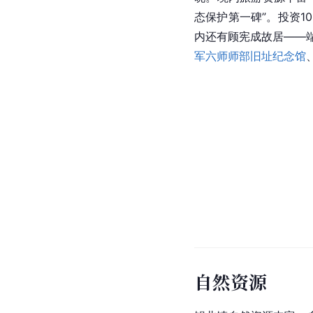
态保护第一碑”。投资1
内还有顾宪成故居——
军六师师部旧址纪念馆
自然资源