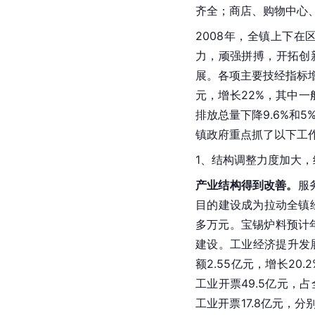
齐全；商店、购物中心
2008年，全镇上下
力，顽强拼搏，开拓创
展。各项主要技经指标
元，增长22%，其中一般
排放总量下降9.6%和5
镇政府重点抓了以下工
1、结构调整力度加大
产业结构得到改善。
服
目的建设成为拉动全镇
多万元。宝锡炉料预计年
建设。工业经济提升发
额2.55亿元，增长2
工业开票49.5亿元，
工业开票17.8亿元，