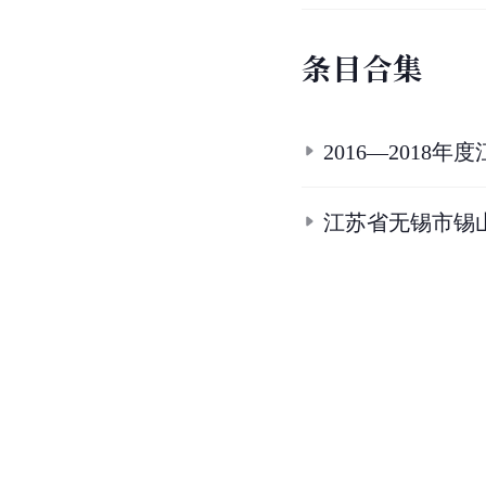
条
目
合
集
2016—2018
江苏省无锡市锡