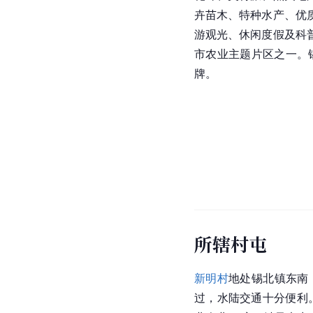
卉苗木、特种水产、优
游
观光、休闲度假及科
市农业主题片区之一。
牌。
所辖村屯
新明村
地处锡北镇东南
过，水陆交通十分便利。