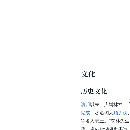
文化
历史文化
清明
以来，店铺林立，
宪成
、著名词人
顾贞观
等名人志士。“东林先
晓。境内旅游资源丰富