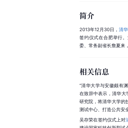
简介
2013年12月30日，
清华
签约仪式在合肥举行。
委、常务副省长詹夏来
相关信息
“清华大学与
安徽
颇有
在致辞中表示，清华大
研究院，将清华大学的
测试中心、打造公共安
吴存荣在签约仪式上对
建设国家科技创新型试