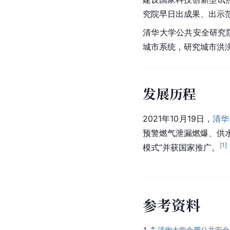
究院早日出成果、出示
清华大学公共安全研究
城市系统，研究城市洪
发展历程
2021年10月19日，
清华
预警燃气泄漏燃爆、供水
[
1
]
模式”并获国家推广。
参
考
资
料
1.
清华大学合肥公共安全