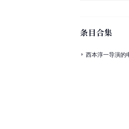
条
目
合
集
西本淳一导演的