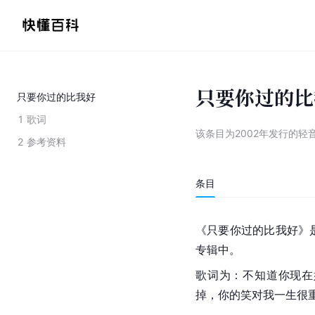
只要你过的比
只要你过的比我好
1
歌词
该条目为
2002年发行的轻
2
参考资料
条目
《只要你过的比我好》
专辑中。
歌词为：不知道你现在
掉，你的笑对我一生很