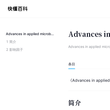
Advances in
Advances in applied microbiology
1
简介
Advances in applied micr
2
影响因子
条目
《Advances in ap
简介