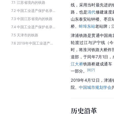
7.1
江苏省境内的铁路
线，采用当时最先进的
7.2
中国工业遗产保护名录（第二批）
路，也是
清代
修建速度
7.3
中国江苏省境内的铁路
山东泰安站钟楼、枣庄站
桥、
蚌埠东站
老站牌；
7.4
中国工业遗产保护名录（第二批）的铁路名录
7.5
天津市的铁路
津浦铁路是贯通中国南
轮渡过江与沪宁线（今
7.6
2019年中国工业遗产保护名录（第二批）
时，将淮河铁路大桥炸毁
道部，于同年7月1日，
江大桥
铁路桥建成通车
[
9
]
[
7
]
一部分。
2019年4月12日，津
院、
中国城市规划学会
历史沿革