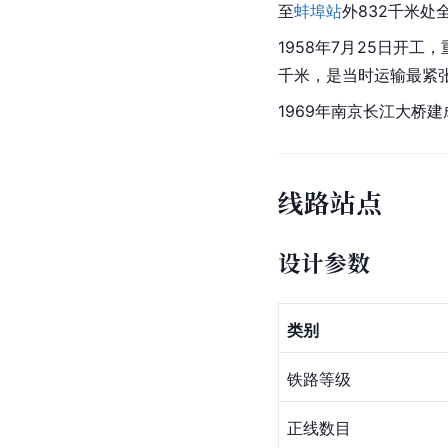
至
蚌埠站
外832千米处
1958年7月25日开工
千米，是当时运输最紧张
1969年
南京
长江大桥建
线路站点
设计参数
类别
铁路等级
正线数目