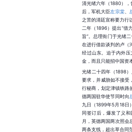
清光绪六年（1880），
后，军机大臣
左宗棠
、
之苦的清廷宣称要力行以
二年（1896）提出“
旨”。总理衙门于光绪二
在进行借款谈判的卢（
经过山东。迫于内外压
金，而且只能招中国资
光绪
二十四年（1898
要求，并威胁如不接受，
行秘商，划定津镇铁路
德两国驻华使节同时向
九日（1899年5月18
同签订后，爆发了
义和
月，
英德
两国两次照会
两条支线，超出草合同