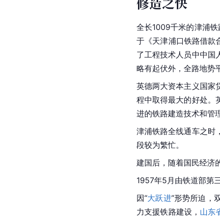
修造之快
全长1009千米的津浦
于《天津浦口铁路借款
了工程技术人员中中国
略有起伏外，全路地势
英德
两大
资本主义国家
程中取得最大的好处。
进的铁路建造技术和管
津浦铁路全线通车之时
段较为繁忙。
建国后，随着
国民经济
1957年5月由铁道部第
因“
大跃进
”形势所迫，
力支援铁路建设，
山东