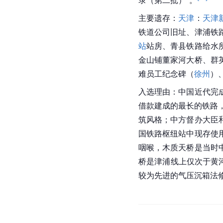
主要遗存：
天津
：
天津
铁道公司旧址、津浦铁
站
站房、青县铁路给水
金山铺董家河大桥、群
难员工纪念碑（
徐州
）
入选理由：中国近代完
借款建成的最长的铁路
筑风格；中方督办大臣
国铁路枢纽站中现存使
咽喉，木质天桥是当时
桥是津浦线上仅次于黄
较为先进的气压
沉箱
法