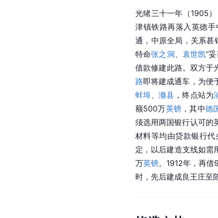
光绪
三十一年（190
津镇铁路再落入英德手
通，中原全局，关系甚
特命
张之洞
、
袁世凯
“
借款修建此路。双方于
路
即将建成通车，为便
蚌埠
、
滁县
，终点站为
额500万
英镑
，其中
德
须选用两国银行认可的
材料等均由贷款银行
代
定，以后建造支线如需
万
英镑
。1912年，再借
时，先后建成良王庄至