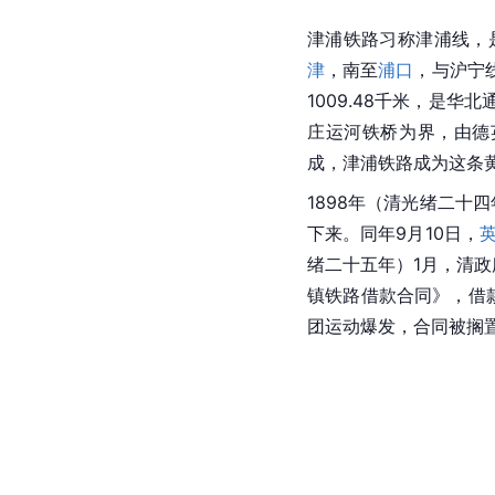
津浦铁路习称津浦线，
津
，南至
浦口
，与沪宁
1009.48千米，是
庄运河铁桥为界，由德
成，津浦铁路成为这条
1898年（清光绪二十四
下来。同年9月10日，
绪二十五年）1月，清
镇铁路借款合同》，借款
团运动爆发，合同被搁