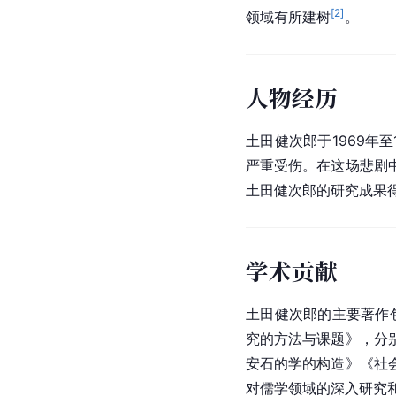
[
2
]
领域有所建树
。
人物经历
土田健次郎于1969年
严重受伤。在这场悲剧
土田健次郎的研究成果得
学术贡献
土田健次郎的主要著作
究的方法与课题》，分
安石的学的构造》《社
对儒学领域的深入研究