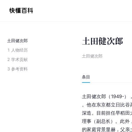
土田健次郎
土田健次郎
1
人物经历
土田健次郎
2
学术贡献
3
参考资料
条目
土田健次郎（1949-
。他在东京都立日比谷
深造。目前担任早稻田
理事（副总长）。此外
的家庭背景显赫，父亲