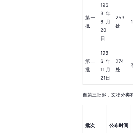
196
3年
第一
253
6月
批
处
20
日
198
第二
6年
274
批
11月
处
21日
自第三批起，文物分类
批次
公布时间