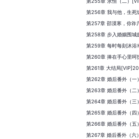
第255章 永恒（二）[VIP]
第256章 我与他，生死缠绵[
第257章 邵漠寒，你诈尸呀！
第258章 步入婚姻围城的男人
第259章 每时每刻沐浴幸福下
第260章 捧在手心里呵护[V
第261章 大结局[VIP]201
第262章 婚后番外（一）[V
第263章 婚后番外（二）[V
第264章 婚后番外（三）离
第265章 婚后番外（四）保
第266章 婚后番外（五）保
第267章 婚后番外（六）他