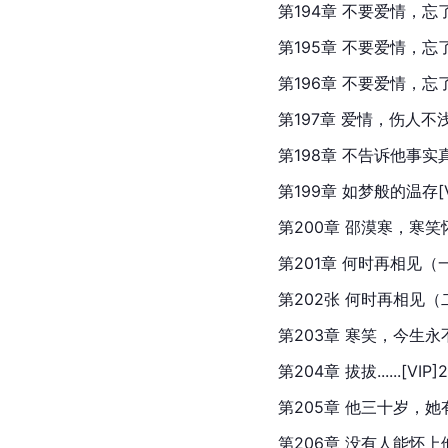
第194章 不要爱情，忘了你（
第195章 不要爱情，忘了你（
第196章 不要爱情，忘了你（
第197章 爱情，伤人不浅的东
第198章 不告诉他事实真相[
第199章 如梦般的温存[VIP
第200章 邵漠寒，寒笑怀着
第201章 何时再相见（一）[
第202张 何时再相见（二）[
第203章 寒笑，今生永不再相
第204章 拔拔......[VIP]2
第205章 他三十岁，她有了
第206章 没有人能怀上他的孩