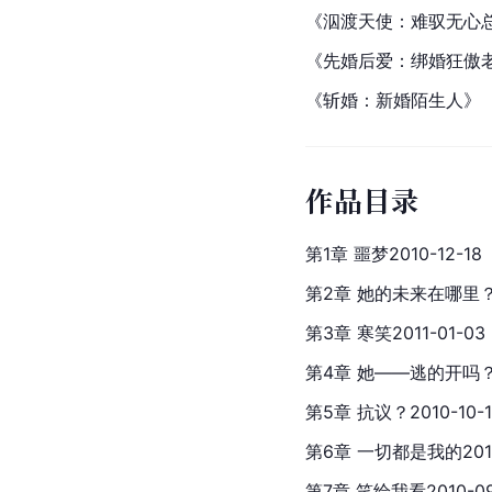
《泅渡天使：难驭
无心
《先婚后爱：绑婚狂傲
《
斩婚：新婚陌生人
》
作品目录
第1章 噩梦2010-12-18
第2章 她的未来在哪里？20
第3章 寒笑2011-01-03
第4章 她——逃的开吗？20
第5章 抗议？2010-10-1
第6章 一切都是我的2010
第7章 笑给我看2010-09