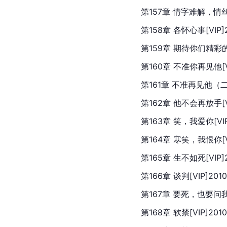
第157章 情字难解，情丝难控
第158章 各怀心事[VIP]2
第159章 期待你们精彩的演出
第160章 不准你再见他[VIP
第161章 不准再见他（二）[V
第162章 他不会再放手[VIP
第163章 笑，我爱你[VIP]
第164章 寒笑，我恨你[VIP
第165章 生不如死[VIP]20
第166章 谈判[VIP]2010
第167章 要死，也要问我同不
第168章 软禁[VIP]2010