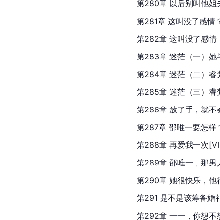
第280章 以后别叫他姐夫了！
第281章 这叫没了感情？[VI
第282章 这叫没了感情（二）
第283章 迷茫（一）她与
第284章 迷茫（二）睿梵
第285章 迷茫（三）睿梵，
第286章 放了手，就不会回头
第287章 邵唯一要怎样？[V
第288章 再爱我一次[VIP]
第289章 邵唯一，那男人是谁
第290章 她很快乐，他很开心
第291 是不是该筹备婚礼[VI
第292章 一一，你想不想结婚