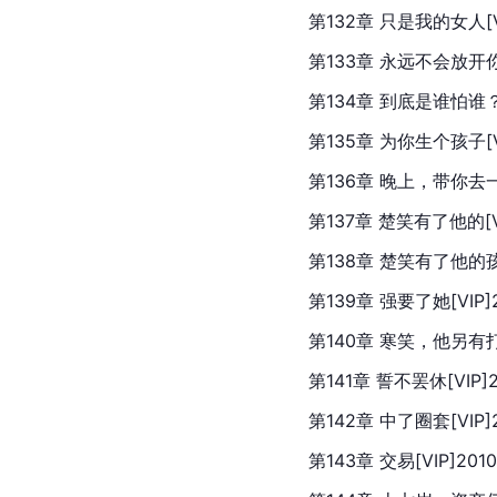
第132章 只是我的女人[VIP
第133章 永远不会放开你的手
第134章 到底是谁怕谁？[V
第135章 为你生个孩子[VIP
第136章 晚上，带你去一个地
第137章 楚笑有了他的[VIP
第138章 楚笑有了他的孩子（
第139章 强要了她[VIP]20
第140章 寒笑，他另有打算！
第141章 誓不罢休[VIP]20
第142章 中了圈套[VIP]20
第143章 交易[VIP]2010