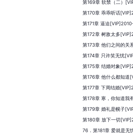
第169章 软禁（二）[VIP]
第170章 乖乖听话[VIP]20
第171章 逼迫[VIP]2010-
第172章 树敌太多[VIP]20
第173章 他们之间的关系[VI
第174章 只许笑无忧[VIP]
第175章 结婚对象[VIP]20
第176章 他什么都知道[VIP
第177章 下周结婚[VIP]20
第178章 寒，你知道我有多
第179章 婚礼是幌子[VIP]
第180章 放下一切[VIP]20
76．第181章 爱就是无忧无