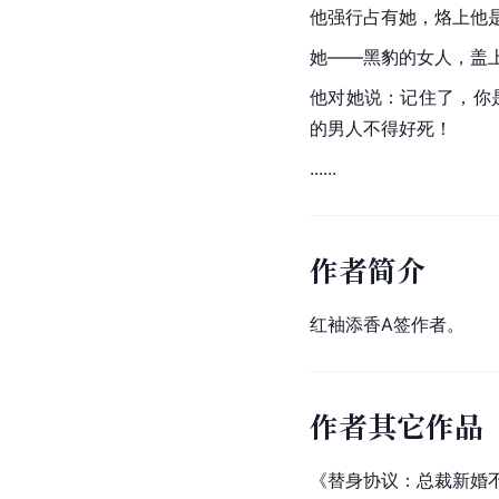
他强行占有她，烙上他
她——
黑豹
的女人，盖
他对她说：记住了，你
的男人不得好死！
......
作者简介
红袖添香A签作者。
作者其它作品
《替身协议：总裁新婚