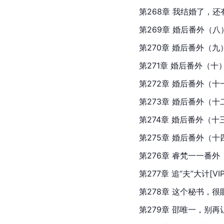
第268章 我结婚了，还有了
第269章 婚后番外（八）谋后
第270章 婚后番外（九）悔过
第271章 婚后番外（十）悔
第272章 婚后番外（十一）
第273章 婚后番外（十二
第274章 婚后番外（十三
第275章 婚后番外（十四
第276章 睿
梵
一一番外（
第277章 追“夫”大计[VIP]
第278章 这个秘书，很眼熟[
第279章 邵唯一，别再让我看