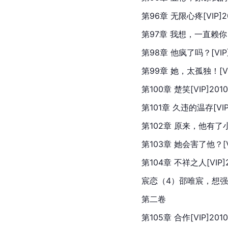
第96章 无限心疼[VIP]20
第97章 我想，一直赖你！[V
第98章 他疯了吗？[VIP]2
第99章 她，太孤独！[VIP
第100章 楚笑[VIP]2010
第101章 久违的温存[VIP]
第102章 原来，他有了小孩[
第103章 她会害了他？[VI
第104章 不祥之人[VIP]2
宸恋（4）邵唯宸，想强。暴我
第二卷
第105章 合作[VIP]2010