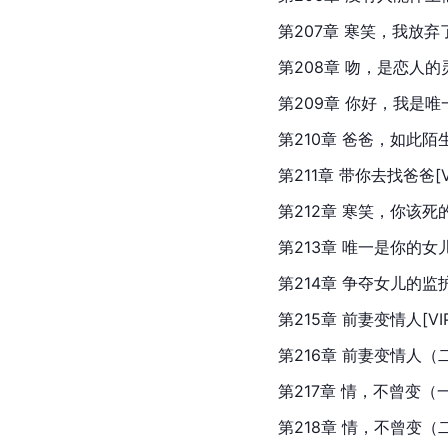
第207章 寒笑，我放弃了[V
第208章 吻，是恋人的灵魂[
第209章 你好，我是唯一[V
第210章 爸爸，如此陌生[VI
第211章 带你去找爸爸[VIP
第212章 寒笑，你该死的给
第213章 唯一是你的女儿[VI
第214章 争夺女儿的监护权[
第215章 前妻变情人[VIP]
第216章 前妻变情人（二）[
第217章 情，不曾变（一）[
第218章 情，不曾变（二）[