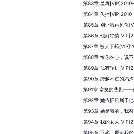
第83章 羞辱[VIP]2010-
第84章 失控[VIP]2010-
第85章 别让我再见你[VIP
第86章 他好绝情[VIP]20
第87章 被人下药[VIP]20
第88章 怜你在心，说不出口[
第89章 似有转机[VIP]20
第90章 跨越不过的鸿沟[VI
第91章 寒笑的悲剧——他的
第92章 她依旧只属于他！[V
第93章 她是我的，我替她还[
第94章 我的女人[VIP]20
第95章 亚彬，原谅我的自私[