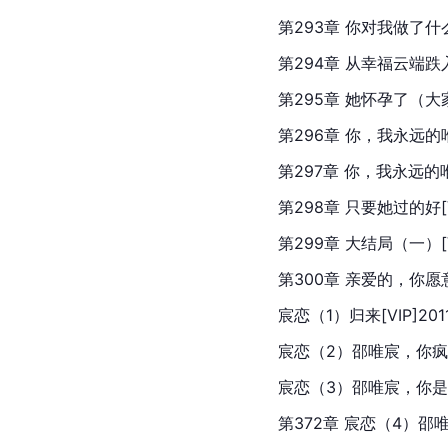
第293章 你对我做了什么！[
第294章 从幸福云端跌入深渊
第295章 她怀孕了（大家送
第296章 你，我永远的唯一[
第297章 你，我永远的唯一
第298章 只要她过的好[VI
第299章 大结局（一）[VI
第300章 亲爱的，你愿意
宸恋（1）归来[VIP]2011
宸恋（2）邵唯宸，你疯了吗？
宸恋（3）邵唯宸，你是不是
第372章 宸恋（4）邵唯宸