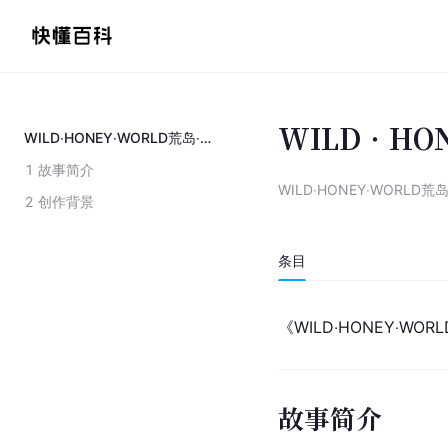
WILD‧H
WILD‧HONEY‧WORLD荒岛‧甜心‧世界
1
故事简介
WILD‧HONEY‧WORLD荒
2
创作背景
条目
《WILD‧HONEY‧WO
故事简介