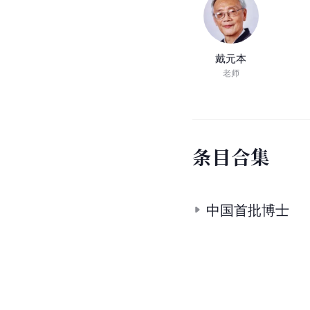
戴元本
老师
条
目
合
集
中国首批博士