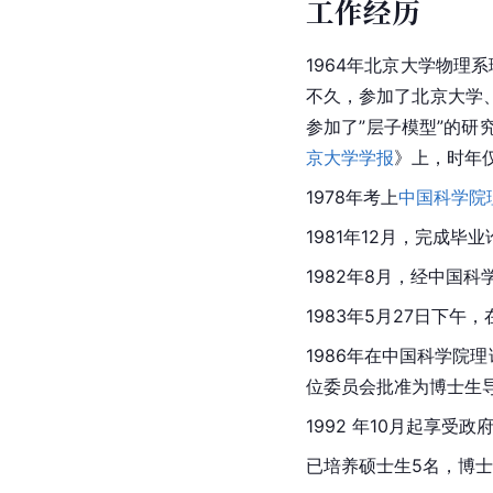
工作经历
1964年北京大学物理
不久，参加了北京大学
参加了”层子模型”的
京大学学报
》上，时年仅
1978年考上
中国科学院
1981年12月，完成
1982年8月，经中国
1983年5月27日下
1986年在中国科学院
位委员会批准为博士生
1992 年10月起享受
已培养硕士生5名，博士