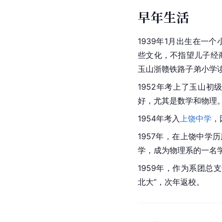
早年生活
1939年1月出生在一
些文化，不指望儿子经
玉山浙赣铁路子弟小学
1952年考上了玉山
好，尤其是数学和物理
1954年考入
上饶中学
，
1957年，在上饶中学
学，成为物理系的一名
1959年，作为系团总
北大”，次年返校。