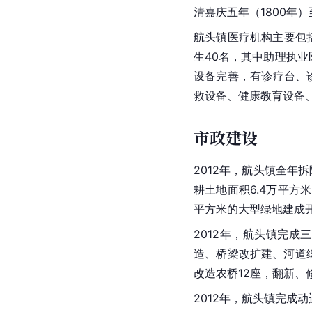
清嘉庆五年（1800年
航头镇医疗机构主要包
生40名，其中助理执业
设备完善，有诊疗台、
救设备、
健康教育
设备
市政建设
2012年，航头镇全年拆
耕土地面积6.4万平方
平方米的大型绿地建成
2012年，航头镇完成
造、桥梁改扩建、河道
改造农桥12座，翻新、修
2012年，航头镇完成