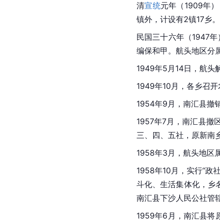
清
宣统
元年（1909年
镇外，计设有2镇17乡
民国三十六年（1947
编保和甲。航头地区分属
1949年5月14日，航
1949年10月，各乡召
1954年9月，南汇县撤
1957年7月，南汇县撤
三、四、五社，原新南
1958年3月，航头地区
1958年10月，实行
斗化、生活集体化，乡
南汇县下沙人民公社管
1959年6月，南汇县