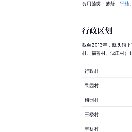
食用菌类：蘑菇、
平菇
行政区划
截至2013年，航头
村、福善村、沈庄村）1
行政村
果园村
梅园村
王楼村
丰桥村