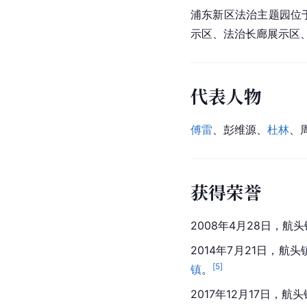
浦东新区法治主题园位于
示区、法治长廊展示区
代表人物
傅雷
、彭维源、
杜林
、
获得荣誉
2008年4月28日，
2014年7月21日，
[
5
]
镇
。
2017年12月17日，