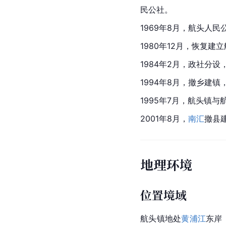
民公社。
1969年8月，航头人
1980年12月，恢复
1984年2月，政社分
1994年8月，撤乡建
1995年7月，航头镇
2001年8月，
南汇
撤县
地理环境
位置境域
航头镇地处
黄浦江
东岸，