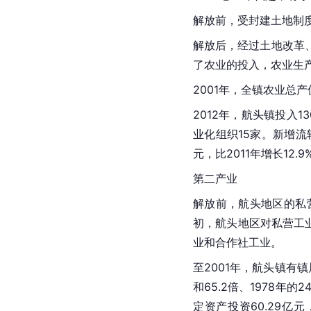
解放前，受封建土地制
解放后，经过
土地改革
了农业的投入，农业生
2001年，全镇农业
总产
2012年，航头镇投入
业化组织15家。新增流
元，比2011年增长12.9
第二产业
解放前，航头地区的私
初，航头地区对私营工
业和合作社工业。
至2001年，航头镇有
和65.2倍、1978年的
定资产投资
60.29亿