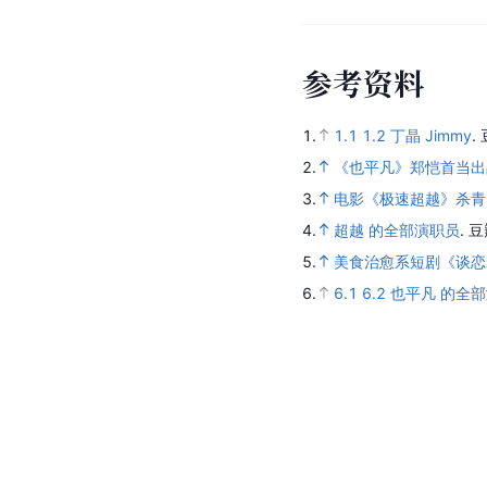
参
考
资
料
1.
1.1
1.2
丁晶 Jimmy
.
2.
《也平凡》郑恺首当出
3.
电影《极速超越》杀青
4.
超越 的全部演职员
.
豆
5.
美食治愈系短剧《谈恋
6.
6.1
6.2
也平凡 的全