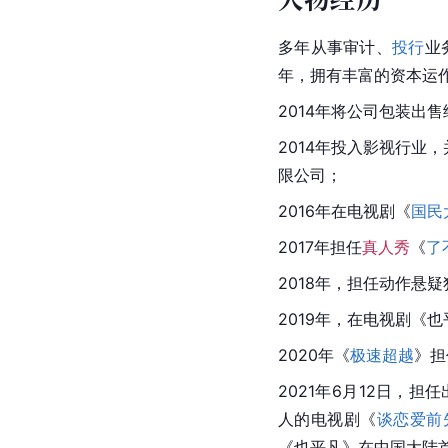
多年从事审计、
投行
业
年，拥有丰富的资本运
2014年将公司包装出售
2014年投入影视行业，
限公司；
2016年在电视剧《
国民
2017年担任
真人秀
《
了
2018年，担任动作悬
2019年，在电视剧《
2020年《
极速超越
》担
2021年6月12日，担
人的电视剧《
谈恋爱前
《也平凡》在中国大陆