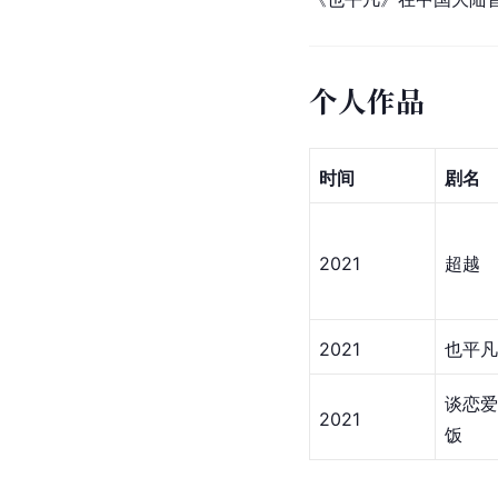
个人作品
时间
剧名
2021
超越
2021
也平凡
谈恋
2021
饭