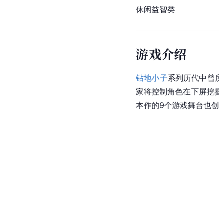
休闲益智类
游戏介绍
钻地小子
系列历代中曾
家将控制角色在下屏挖
本作的9个游戏舞台也