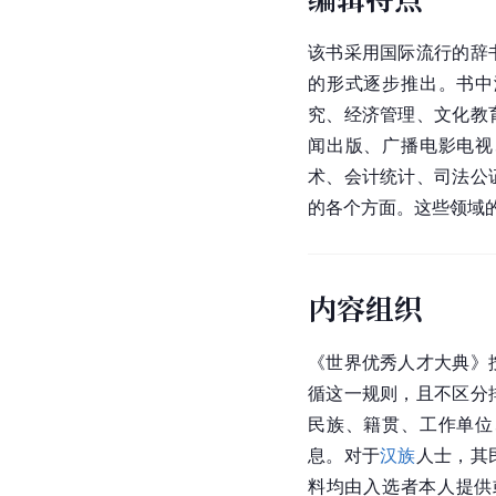
该书采用国际流行的辞
的形式逐步推出。书中
究、经济管理、文化教
闻出版、广播电影电视
术、会计统计、司法公
的各个方面。这些领域
内容组织
《世界优秀人才大典》
循这一规则，且不区分
民族、籍贯、工作单位
息。对于
汉族
人士，其
料均由入选者本人提供