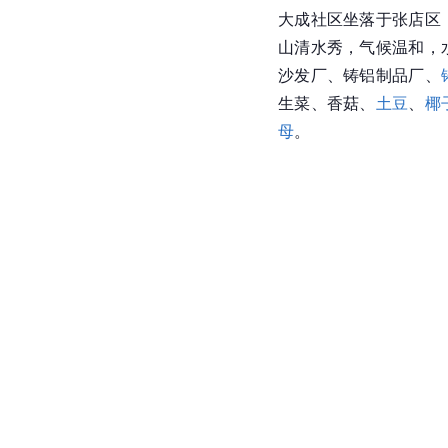
大成社区坐落于张店区
山清水秀，气候温和，
沙发厂、铸铝制品厂、
生菜、香菇、
土豆
、
椰
母
。