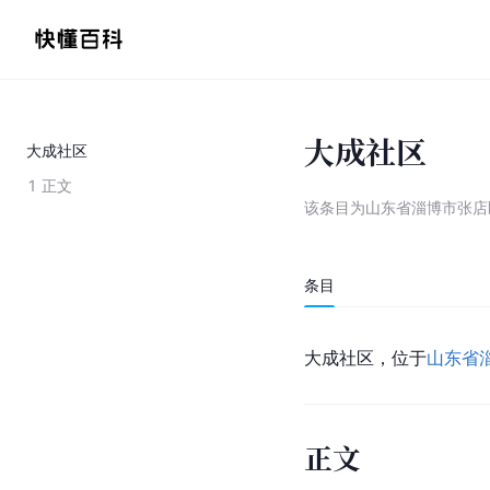
大成社区
大成社区
1
正文
该条目为
山东省淄博市张店
条目
大成社区，位于
山东省
正文