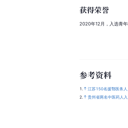
获得荣誉
2020年12月，入选
参
考
资
料
1.
江苏150名援鄂医务人
2.
贵州省两名中医药人入