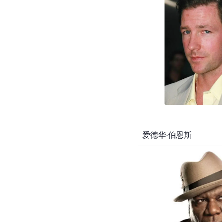
爱德华·伯恩斯