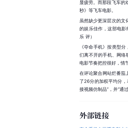
显疲劳。而那段飞车的
秒》等飞车电影。
虽然缺少更深层次的文
的娱乐佳作，这部电影
乐 评）
《夺命手机》按类型分
们离不开的手机、网络
电影节奏把控很好，情
在评论聚合网站烂番茄上
了26分的加权平均分，
接视频仿制品”，并“通
外部链接