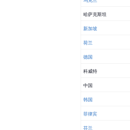
哈萨克斯坦
新加坡
荷兰
德国
科威特
中国
韩国
菲律宾
芬兰