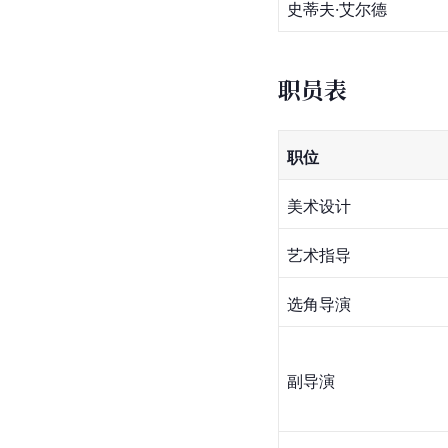
史蒂夫·艾尔德
职员表
职位
美术设计
艺术指导
选角导演
副导演