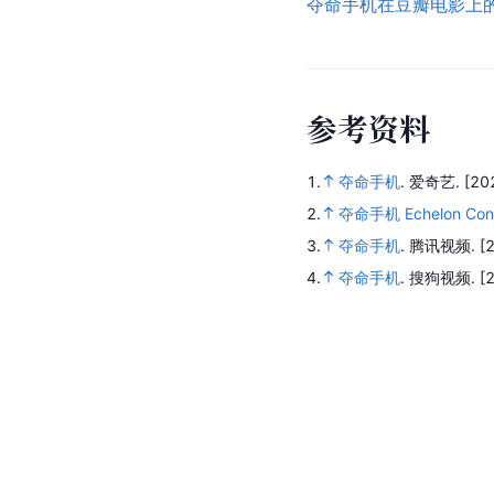
夺命手机在豆瓣电影上
参
考
资
料
1.
夺命手机
.
爱奇艺.
[20
2.
夺命手机 Echelon Cons
3.
夺命手机
.
腾讯视频.
[
4.
夺命手机
.
搜狗视频.
[