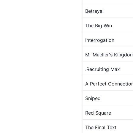
Betrayal
The Big Win
Interrogation
Mr Mueller's Kingdo
.Recruiting Max
A Perfect Connectio
Sniped
Red Square
The Final Text