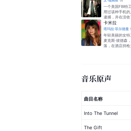
文·瑞姆斯
饰
一个美国FBI
用过该种手机的
逮捕，并在没收
卡米拉
塔玛拉·菲尔德曼
年轻美丽的女特
麦克斯·彼德森
落，在酒店持枪
音乐原声
曲目名称
Into The Tunnel
The Gift