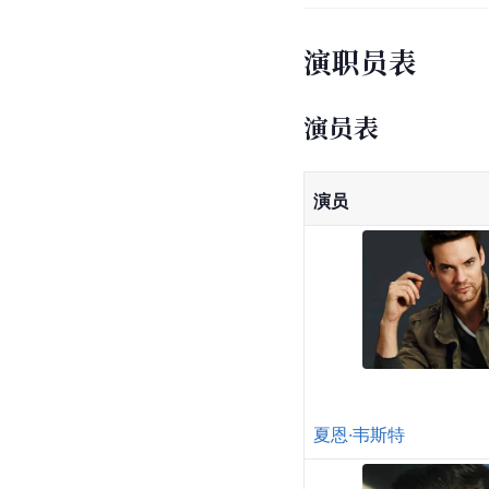
演职员表
演员表
演员
夏恩·韦斯特