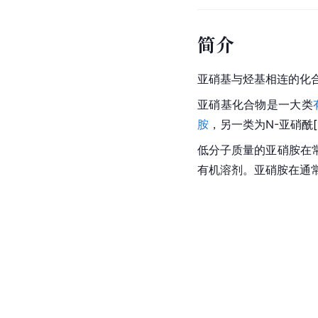
简介
亚硝基与烃基相连的化合
亚硝基化合物是一大类
胺
，另一类为N-亚硝
酰
[
低分子质量的亚硝胺在
有机溶剂。亚硝胺在通