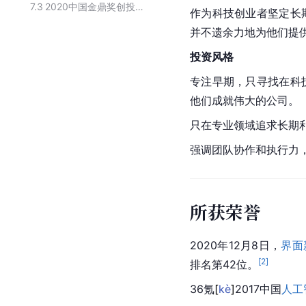
7.3
2020中国金鼎奖创投系列奖项获奖名单
作为科技创业者坚定长
并不遗余力地为他们提
投资风格
专注早期，只寻找在科
他们成就伟大的公司。
只在专业领域追求长期
强调团队协作和执行力
所获荣誉
2020年12月8日，
界面
[
2
]
排名第42位。
36
氪
[
kè
]
2017中国
人工