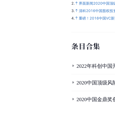
2.
界面新闻2020中国
3.
清科2016中国股权
4.
重磅！2016中国VC
条
目
合
集
2022年科创中
2020中国顶级
2020中国金鼎